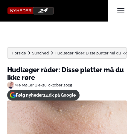
Forside
Sundhed
Hudlæger råder: Disse pletter må du ikke r
Hudlæger råder: Disse pletter må du
ikke røre
Mie Møller Bie
•
28. oktober 2025
Følg nyheder24.dk på Google