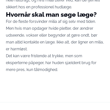
hele naturligt, og hvis milia bliver ved, kan de fjernes
sikkert hos en professionel hudlæge.
Hvornår skal man søge læge?
For de fleste forsvinder milia af sig selv med tiden.
Men hvis man opdager hvide pletter, der ændrer
udseende, vokser eller begynder at gøre ondt, bør
man altid kontakte en læge. Ikke alt, der ligner en milia,
er harmløst.
Det kan være fristende at trykke, men som
eksperterne påpeger, har huden sjældent brug for
mere pres, kun tålmodighed.