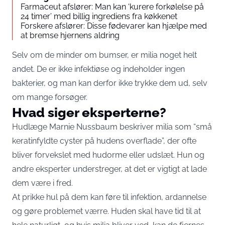
Farmaceut afslører: Man kan ‘kurere forkølelse på
24 timer’ med billig ingrediens fra køkkenet
Forskere afslører: Disse fødevarer kan hjælpe med
at bremse hjernens aldring
Selv om de minder om bumser, er milia noget helt
andet. De er ikke infektiøse og indeholder ingen
bakterier, og man kan derfor ikke trykke dem ud, selv
om mange forsøger.
Hvad siger eksperterne?
Hudlæge Marnie Nussbaum beskriver milia som “små
keratinfyldte cyster på hudens overflade”, der ofte
bliver forvekslet med hudorme eller udslæt. Hun og
andre eksperter understreger, at det er vigtigt at lade
dem være i fred.
At prikke hul på dem kan føre til infektion, ardannelse
og gøre problemet værre. Huden skal have tid til at