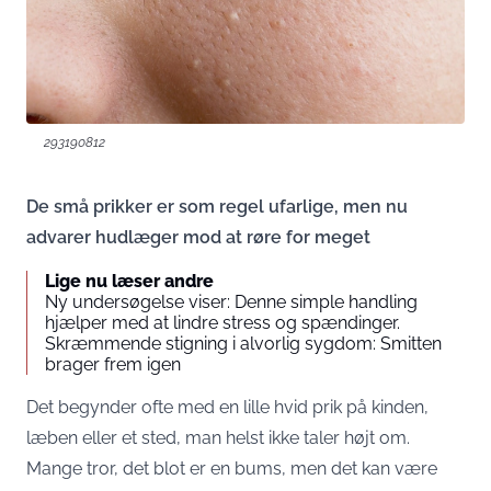
293190812
De små prikker er som regel ufarlige, men nu
advarer hudlæger mod at røre for meget
Lige nu læser andre
Ny undersøgelse viser: Denne simple handling
hjælper med at lindre stress og spændinger.
Skræmmende stigning i alvorlig sygdom: Smitten
brager frem igen
Det begynder ofte med en lille hvid prik på kinden,
læben eller et sted, man helst ikke taler højt om.
Mange tror, det blot er en bums, men det kan være