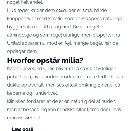
noget helt andet.
Hudlæger kalder dem
milia
, der er små, hårde
knopper fyldt med keratin, som er kroppens naturlige
byggemateriale til hår og hud. De er meget
almindelige og som regel ufarlige, men eksperter fra
Unilad
advarer nu mod en fejl, mange begår, når de
opdager dem.
Hvorfor opstår milia?
Ifølge Cleveland Clinic bliver milia særligt tydelige i
puberteten, hvor huden producerer mere fedt. De kan
dukke op overalt, men ses oftest omkring øjnene, på
læberne og i underlivet.
Klinikken forklarer, at de er en naturlig del af huden,
men at behandling kan mindske eller fjerne dem, hvis
man ønsker det.
Læs også