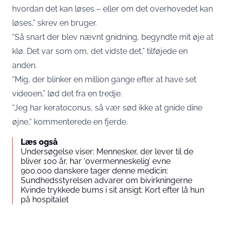
hvordan det kan løses – eller om det overhovedet kan
løses,” skrev en bruger.
“Så snart der blev nævnt gnidning, begyndte mit øje at
klø. Det var som om, det vidste det,” tilføjede en
anden.
“Mig, der blinker en million gange efter at have set
videoen,” lød det fra en tredje.
“Jeg har keratoconus, så vær sød ikke at gnide dine
øjne,” kommenterede en fjerde.
Læs også
Undersøgelse viser: Mennesker, der lever til de
bliver 100 år, har ‘overmenneskelig’ evne
900.000 danskere tager denne medicin:
Sundhedsstyrelsen advarer om bivirkningerne
Kvinde trykkede bums i sit ansigt: Kort efter lå hun
på hospitalet