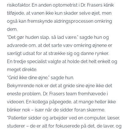
risikofaktor. En anden optometrist i Dr. Frasers klinik
tilføjede, at vanen ikke kun skader selve øjet, men
også kan fremskynde aldringsprocessen omkring
dem.
“Det gør huden slap, så lad være,” sagde hun og
advarede om, at det sarte væv omkring øjnene er
særligt udsat for at strække sig og danne rynker.
En tredje specialist valgte at holde det helt enkelt og
meget direkte.
“Gnid ikke dine øjne,” sagde hun.
Bekymrende nok er det at gnide sine øjne ikke det
eneste problem, Dr. Frasers team fremhævede i
videoen. En kollega påpegede, at mange heller ikke
blinker nok – især når de sidder foran skærme.
“Patienter sidder og arbejder ved en computer, læser,
studerer – de er alt for fokuserede på det, de laver, og