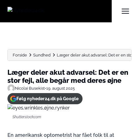
Forside
Sundhed
Læger deler akut advarsel: Det er en stor fejl,
Læger deler akut advarsel: Det er en
stor fejl, alle begår med deres øjne
Nicolai Busekist
•
19. august 2025
Følg nyheder24.dk på Google
Shutterstock.com
En amerikansk optometrist har fået folk til at