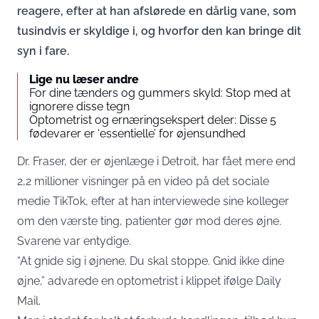
reagere, efter at han afslørede en dårlig vane, som
tusindvis er skyldige i, og hvorfor den kan bringe dit
syn i fare.
Lige nu læser andre
For dine tænders og gummers skyld: Stop med at
ignorere disse tegn
Optometrist og ernæringsekspert deler: Disse 5
fødevarer er ‘essentielle’ for øjensundhed
Dr. Fraser, der er øjenlæge i Detroit, har fået mere end
2,2 millioner visninger på en video på det sociale
medie TikTok, efter at han interviewede sine kolleger
om den værste ting, patienter gør mod deres øjne.
Svarene var entydige.
“At gnide sig i øjnene. Du skal stoppe. Gnid ikke dine
øjne,” advarede en optometrist i klippet ifølge Daily
Mail.