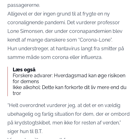
passagererne.
Alligevel er der ingen grund til at frygte en ny
coronalignende pandemi. Det vurderer professor
Lone Simonsen, der under coronapandemien blev
kendt af mange danskere som “Corona-Lone”.
Hun understreger, at hantavirus langt fra smitter på
samme måde som corona eller influenza.
Læs også
Forskere advarer: Hverdagsmad kan øge risikoen
for demens
Ikke alkohol: Dette kan forkorte dit liv mere end du
tror
“Helt overordnet vurderer jeg, at det er en vældig
ubehagelig og farlig situation for dem, der er ombord
på krydstogtskibet, men ikke for resten af verden,”
siger hun til
B.T.