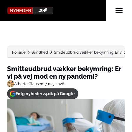
Forside
Sundhed
Smitteudbrud vækker bekymring: Er vi på vej
Smitteudbrud vækker bekymring: Er
vi på vej mod en ny pandemi?
Alberte Clausen
•
7. maj 2026
Følg nyheder24.dk på Google