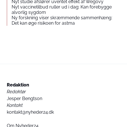
Nyt studie afslører uventet effekt af Wegovy
Nyt vaccinetilbud ruller ud i dag: Kan forebygge
alvorlig sygdom
Ny forskning viser skræmmende sammenhæng:
Det kan øge risikoen for astma
Redaktion
Redaktør
Jesper Bengtson
Kontakt
kontakt@nyheder24.dk
Om Nyheder24