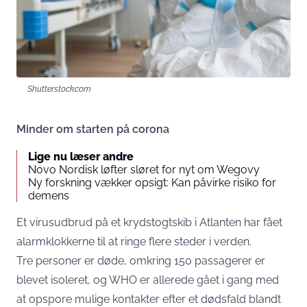
Shutterstock.com
Minder om starten på corona
Lige nu læser andre
Novo Nordisk løfter sløret for nyt om Wegovy
Ny forskning vækker opsigt: Kan påvirke risiko for
demens
Et virusudbrud på et krydstogtskib i Atlanten har fået
alarmklokkerne til at ringe flere steder i verden.
Tre personer er døde, omkring 150 passagerer er
blevet isoleret, og WHO er allerede gået i gang med
at opspore mulige kontakter efter et dødsfald blandt