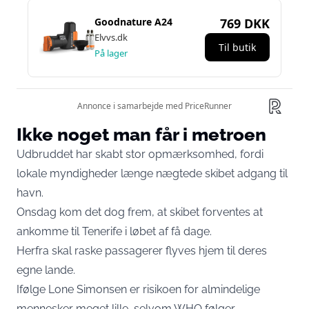
Ikke noget man får i metroen
Udbruddet har skabt stor opmærksomhed, fordi
lokale myndigheder længe nægtede skibet adgang til
havn.
Onsdag kom det dog frem, at skibet forventes at
ankomme til Tenerife i løbet af få dage.
Herfra skal raske passagerer flyves hjem til deres
egne lande.
Ifølge Lone Simonsen er risikoen for almindelige
mennesker meget lille, selvom WHO følger