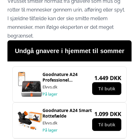
Virusset smitter normalt fra gnavere som mus og
rotter til mennesker gennem urin, afføring eller spyt.
I sjældne tilfælde kan der ske smitte mellem
mennesker, men ifølge eksperten er det meget
begrænset.