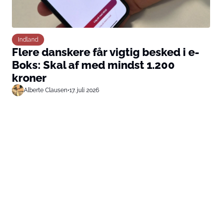
Indland
Flere danskere får vigtig besked i e-
Boks: Skal af med mindst 1.200
kroner
Alberte Clausen
•
17. juli 2026