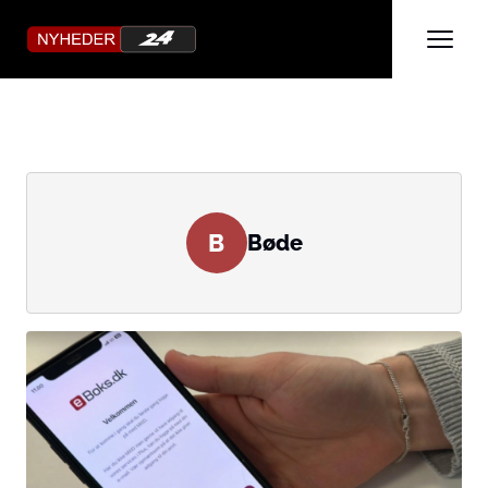
B
Bøde