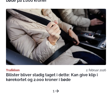
bøde på 1.000 kroner
Trafikken
2. februar 2026
Bilister bliver stadig taget i dette: Kan give klip i
kørekortet og 2.000 kroner i bøde
1