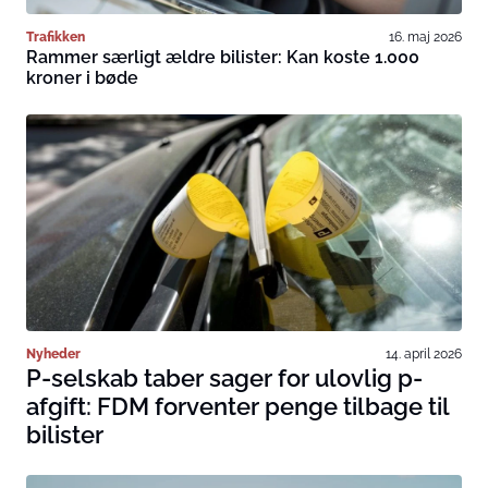
Trafikken
16. maj 2026
Rammer særligt ældre bilister: Kan koste 1.000
kroner i bøde
Nyheder
14. april 2026
P-selskab taber sager for ulovlig p-
afgift: FDM forventer penge tilbage til
bilister