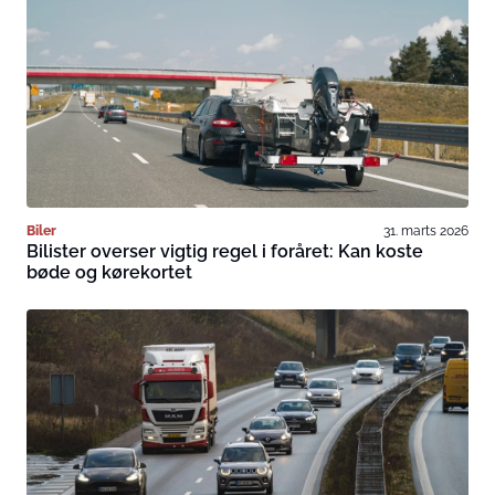
Biler
31. marts 2026
Bilister overser vigtig regel i foråret: Kan koste
bøde og kørekortet