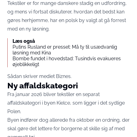
Tekstiler er for mange danskere stadig en udfordring,
og mens vi fortsat diskuterer, hvordan det bedst kan
gøres herhjemme, har en polsk by valgt at gå forrest
med en ny løsning.
Læs også
Putins Rusland er presset: Må ty til usædvanlig
løsning med Kina
Bombe fundet i hovedstad: Tusindvis evakueres
øjeblikkeligt
Sådan skriver mediet
Biznes
.
Ny affaldskategori
Fra januar 2026 bliver tekstiler en separat
affaldskategori i byen Kielce, som ligger i det sydlige
Polen.
Byen indfører dog allerede fra oktober en ordning, der
skal gøre det lettere for borgerne at skille sig af med