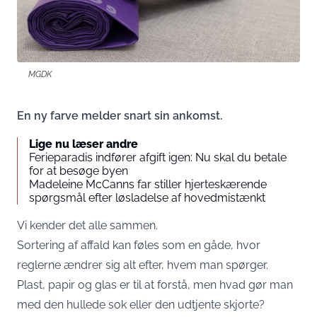
MGDK
En ny farve melder snart sin ankomst.
Lige nu læser andre
Ferieparadis indfører afgift igen: Nu skal du betale
for at besøge byen
Madeleine McCanns far stiller hjerteskærende
spørgsmål efter løsladelse af hovedmistænkt
Vi kender det alle sammen.
Sortering af affald kan føles som en gåde, hvor
reglerne ændrer sig alt efter, hvem man spørger.
Plast, papir og glas er til at forstå, men hvad gør man
med den hullede sok eller den udtjente skjorte?