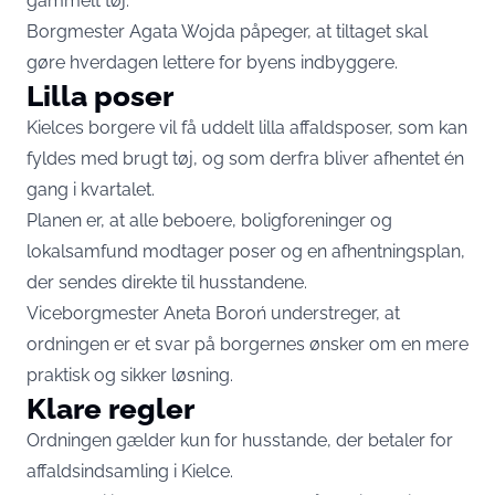
gammelt tøj.
Borgmester Agata Wojda påpeger, at tiltaget skal
gøre hverdagen lettere for byens indbyggere.
Lilla poser
Kielces borgere vil få uddelt lilla affaldsposer, som kan
fyldes med brugt tøj, og som derfra bliver afhentet én
gang i kvartalet.
Planen er, at alle beboere, boligforeninger og
lokalsamfund modtager poser og en afhentningsplan,
der sendes direkte til husstandene.
Viceborgmester Aneta Boroń understreger, at
ordningen er et svar på borgernes ønsker om en mere
praktisk og sikker løsning.
Klare regler
Ordningen gælder kun for husstande, der betaler for
affaldsindsamling i Kielce.