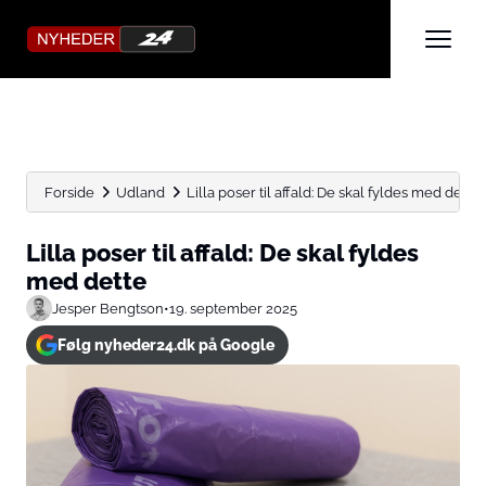
Forside
Udland
Lilla poser til affald: De skal fyldes med dette
Lilla poser til affald: De skal fyldes
med dette
Jesper Bengtson
•
19. september 2025
Følg nyheder24.dk på Google