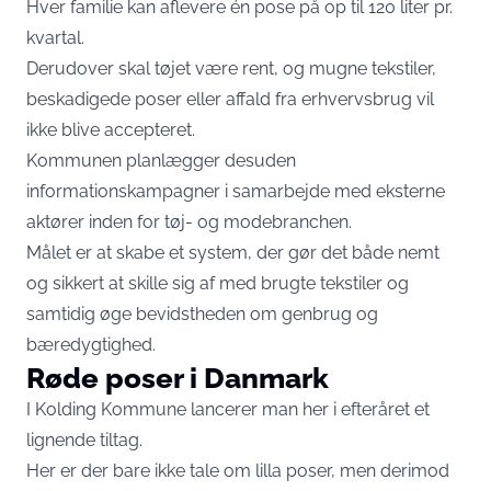
Hver familie kan aflevere én pose på op til 120 liter pr.
kvartal.
Derudover skal tøjet være rent, og mugne tekstiler,
beskadigede poser eller affald fra erhvervsbrug vil
ikke blive accepteret.
Kommunen planlægger desuden
informationskampagner i samarbejde med eksterne
aktører inden for tøj- og modebranchen.
Målet er at skabe et system, der gør det både nemt
og sikkert at skille sig af med brugte tekstiler og
samtidig øge bevidstheden om genbrug og
bæredygtighed.
Røde poser i Danmark
I Kolding Kommune lancerer man her i efteråret et
lignende tiltag.
Her er der bare ikke tale om lilla poser, men derimod