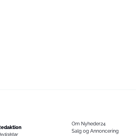
Om Nyheder24
Redaktion
Salg og Annoncering
Redaktør