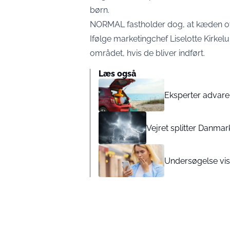
børn.
NORMAL fastholder dog, at kæden ov
Ifølge marketingchef Liselotte Kirkel
området, hvis de bliver indført.
Læs også
Eksperter advare
Vejret splitter Danma
Undersøgelse vis