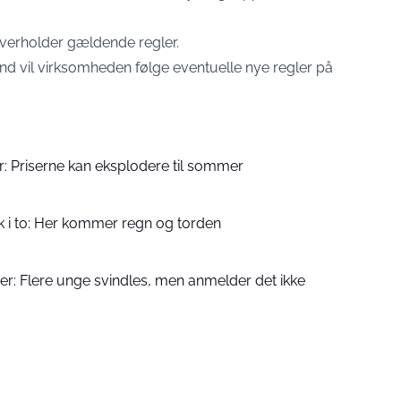
erholder gældende regler.
und vil virksomheden følge eventuelle nye regler på
r: Priserne kan eksplodere til sommer
rk i to: Her kommer regn og torden
er: Flere unge svindles, men anmelder det ikke