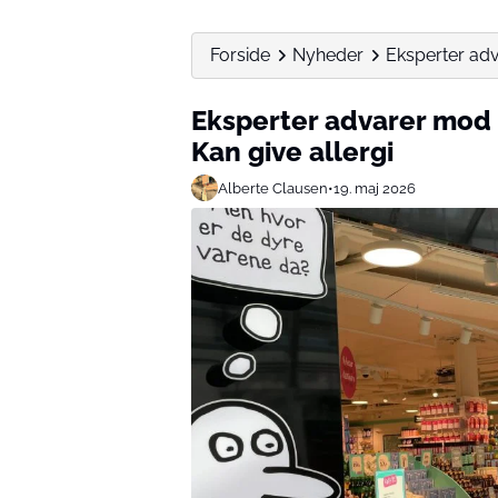
Forside
Nyheder
Eksperter ad
Eksperter advarer mod
Kan give allergi
Alberte Clausen
•
19. maj 2026