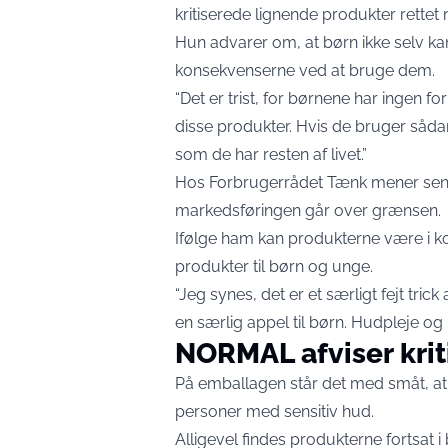
kritiserede lignende produkter rettet
Hun advarer om, at børn ikke selv ka
konsekvenserne ved at bruge dem.
“Det er trist, for børnene har ingen 
disse produkter. Hvis de bruger sådann
som de har resten af livet.”
Hos Forbrugerrådet Tænk mener senio
markedsføringen går over grænsen.
Ifølge ham kan produkterne være i k
produkter til børn og unge.
“Jeg synes, det er et særligt fejt tric
en særlig appel til børn. Hudpleje 
NORMAL afviser krit
På emballagen står det med småt, at m
personer med sensitiv hud.
Alligevel findes produkterne fortsat i 