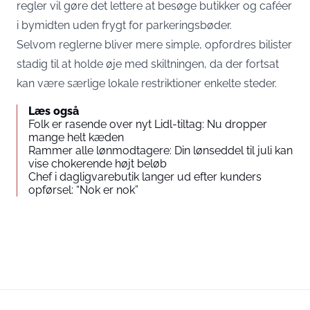
regler vil gøre det lettere at besøge butikker og caféer
i bymidten uden frygt for parkeringsbøder.
Selvom reglerne bliver mere simple, opfordres bilister
stadig til at holde øje med skiltningen, da der fortsat
kan være særlige lokale restriktioner enkelte steder.
Læs også
Folk er rasende over nyt Lidl-tiltag: Nu dropper
mange helt kæden
Rammer alle lønmodtagere: Din lønseddel til juli kan
vise chokerende højt beløb
Chef i dagligvarebutik langer ud efter kunders
opførsel: “Nok er nok”