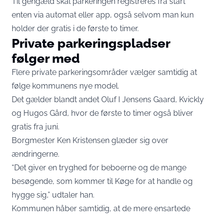
Til gengæld skal parkeringen registreres fra start
enten via automat eller app, også selvom man kun
holder der gratis i de første to timer.
Private parkeringspladser
følger med
Flere private parkeringsområder vælger samtidig at
følge kommunens nye model.
Det gælder blandt andet Oluf I Jensens Gaard, Kvickly
og Hugos Gård, hvor de første to timer også bliver
gratis fra juni.
Borgmester Ken Kristensen glæder sig over
ændringerne.
“Det giver en tryghed for beboerne og de mange
besøgende, som kommer til Køge for at handle og
hygge sig,” udtaler han.
Kommunen håber samtidig, at de mere ensartede