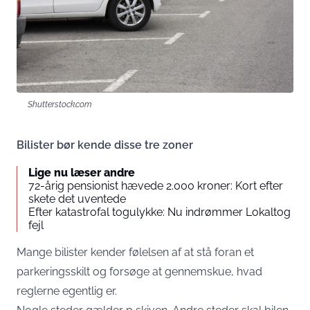
Shutterstock.com
Bilister bør kende disse tre zoner
Lige nu læser andre
72-årig pensionist hævede 2.000 kroner: Kort efter
skete det uventede
Efter katastrofal togulykke: Nu indrømmer Lokaltog
fejl
Mange bilister kender følelsen af at stå foran et
parkeringsskilt og forsøge at gennemskue, hvad
reglerne egentlig er.