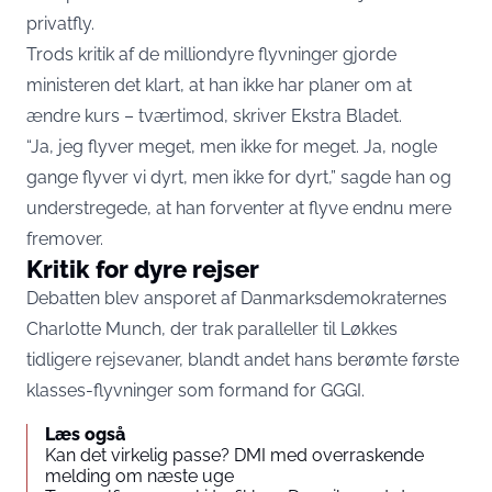
privatfly.
Trods kritik af de milliondyre flyvninger gjorde
ministeren det klart, at han ikke har planer om at
ændre kurs – tværtimod, skriver
Ekstra Bladet.
“Ja, jeg flyver meget, men ikke for meget. Ja, nogle
gange flyver vi dyrt, men ikke for dyrt,” sagde han og
understregede, at han forventer at flyve endnu mere
fremover.
Kritik for dyre rejser
Debatten blev ansporet af Danmarksdemokraternes
Charlotte Munch, der trak paralleller til Løkkes
tidligere rejsevaner, blandt andet hans berømte første
klasses-flyvninger som formand for GGGI.
Læs også
Kan det virkelig passe? DMI med overraskende
melding om næste uge