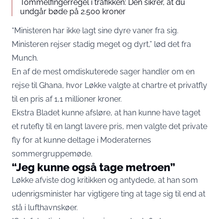
Tommelfingerregel i trafikken: Den sikrer, at du
undgår bøde på 2.500 kroner
“Ministeren har ikke lagt sine dyre vaner fra sig.
Ministeren rejser stadig meget og dyrt,” lød det fra
Munch.
En af de mest omdiskuterede sager handler om en
rejse til Ghana, hvor Løkke valgte at chartre et privatfly
til en pris af 1,1 millioner kroner.
Ekstra Bladet kunne afsløre, at han kunne have taget
et rutefly til en langt lavere pris, men valgte det private
fly for at kunne deltage i Moderaternes
sommergruppemøde.
“Jeg kunne også tage metroen”
Løkke afviste dog kritikken og antydede, at han som
udenrigsminister har vigtigere ting at tage sig til end at
stå i lufthavnskøer.