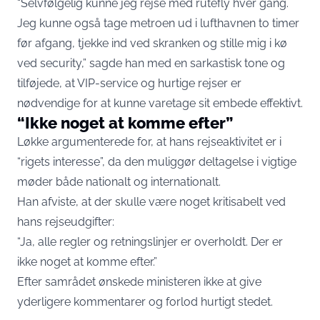
“Selvfølgelig kunne jeg rejse med rutefly hver gang.
Jeg kunne også tage metroen ud i lufthavnen to timer
før afgang, tjekke ind ved skranken og stille mig i kø
ved security,” sagde han med en sarkastisk tone og
tilføjede, at VIP-service og hurtige rejser er
nødvendige for at kunne varetage sit embede effektivt.
“Ikke noget at komme efter”
Løkke argumenterede for, at hans rejseaktivitet er i
“rigets interesse”, da den muliggør deltagelse i vigtige
møder både nationalt og internationalt.
Han afviste, at der skulle være noget kritisabelt ved
hans rejseudgifter:
“Ja, alle regler og retningslinjer er overholdt. Der er
ikke noget at komme efter.”
Efter samrådet ønskede ministeren ikke at give
yderligere kommentarer og forlod hurtigt stedet.