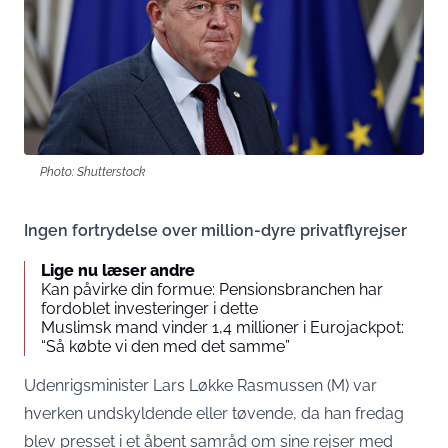
Photo: Shutterstock
Ingen fortrydelse over million-dyre privatflyrejser
Lige nu læser andre
Kan påvirke din formue: Pensionsbranchen har
fordoblet investeringer i dette
Muslimsk mand vinder 1,4 millioner i Eurojackpot:
“Så købte vi den med det samme”
Udenrigsminister Lars Løkke Rasmussen (M) var
hverken undskyldende eller tøvende, da han fredag
blev presset i et åbent samråd om sine rejser med