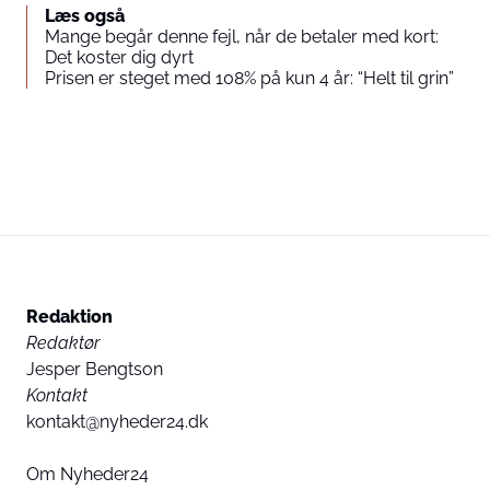
Læs også
Mange begår denne fejl, når de betaler med kort:
Det koster dig dyrt
Prisen er steget med 108% på kun 4 år: “Helt til grin”
Redaktion
Redaktør
Jesper Bengtson
Kontakt
kontakt@nyheder24.dk
Om Nyheder24