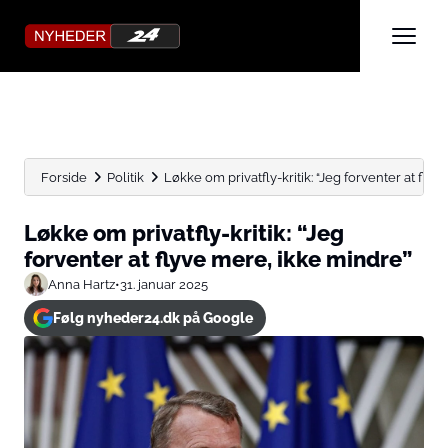
Forside
Politik
Løkke om privatfly-kritik: “Jeg forventer at fly
Løkke om privatfly-kritik: “Jeg
forventer at flyve mere, ikke mindre”
Anna Hartz
•
31. januar 2025
Følg nyheder24.dk på Google