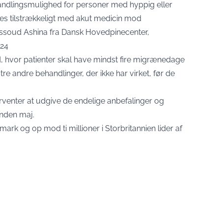
ndlingsmulighed for personer med hyppig eller
es tilstrækkeligt med akut medicin mod
soud Ashina fra Dansk Hovedpinecenter,
024
, hvor patienter skal have mindst fire migrænedage
 andre behandlinger, der ikke har virket, før de
venter at udgive de endelige anbefalinger og
nden maj.
ark og op mod ti millioner i Storbritannien lider af