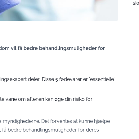
sk
m vil få bedre behandlingsmuligheder for
gsekspert deler: Disse 5 fødevarer er ‘essentielle’
e vane om aftenen kan øge din risiko for
 fra myndighederne. Det forventes at kunne hjælpe
få bedre behandlingsmuligheder for deres