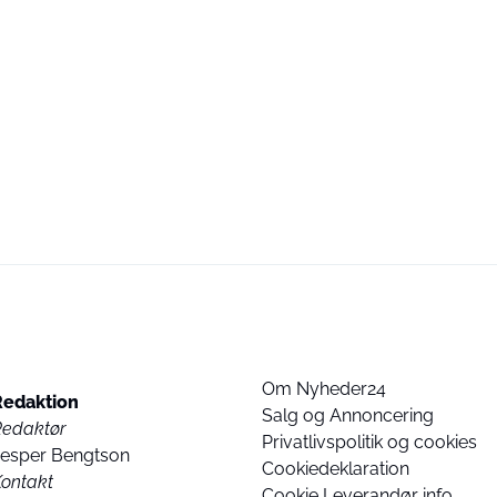
Om Nyheder24
Redaktion
Salg og Annoncering
Redaktør
Privatlivspolitik og cookies
Jesper Bengtson
Cookiedeklaration
ontakt
Cookie Leverandør info