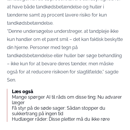
at have både tandkødsbetændelse og huller i
tænderne samt 29 procent lavere risiko for kun
tandkødsbetændelse.
“Denne undersøgelse understreger, at tandpleje ikke
kun handler om et pænt smil – det kan faktisk beskytte
din hjerne. Personer med tegn på
tandkødsbetændelse eller huller bør søge behandling
– ikke kun for at bevare deres tænder, men måske
også for at reducere risikoen for slagtilfælde,” sagde
Sen.
Læs også
Mange spørger AI til råds om disse ting: Nu advarer
læger
Få styr på de søde sager: Sådan stopper du
sukkertrang på ingen tid
Hudlæger råder: Disse pletter må du ikke røre