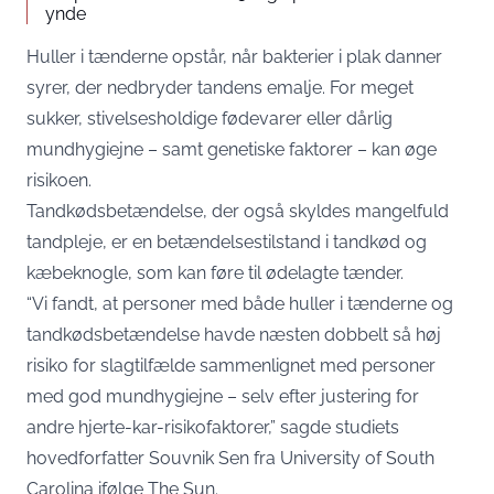
ynde
Huller i tænderne opstår, når bakterier i plak danner
syrer, der nedbryder tandens emalje. For meget
sukker, stivelsesholdige fødevarer eller dårlig
mundhygiejne – samt genetiske faktorer – kan øge
risikoen.
Tandkødsbetændelse, der også skyldes mangelfuld
tandpleje, er en betændelsestilstand i tandkød og
kæbeknogle, som kan føre til ødelagte tænder.
“Vi fandt, at personer med både huller i tænderne og
tandkødsbetændelse havde næsten dobbelt så høj
risiko for slagtilfælde sammenlignet med personer
med god mundhygiejne – selv efter justering for
andre hjerte-kar-risikofaktorer,” sagde studiets
hovedforfatter Souvnik Sen fra University of South
Carolina ifølge
The Sun
.