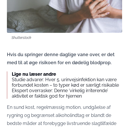
Shutterstock
Hvis du springer denne daglige vane over, er det
med til at øge risikoen for en dødelig blodprop.
Lige nu læser andre
Studie advarer: Hver 5. urinvejsinfektion kan være
forbundet kosten – to typer kød er særligt risikable
Ekspert overrasker: Denne ‘virkelig irriterende’
aktivitet er faktisk god for hjernen
En sund kost, regelmæssig motion, undgåelse af
rygning og begrænset alkoholindtag er blandt de
bedste måder at forebygge livstruende slagtilfælde