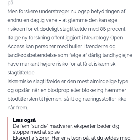
på.
Men forskere understreger nu ogsp betydningen af
endnu en daglig vane – at glemme den kan øge
risikoen for et dødeligt slagtilfælde med 86 procent.
Ifølge ny forskning offentliggjort i Neurology Open
Access kan personer med huller i tænderne og
tandkødsbetændelse som følge af dårlig tandhygiejne
have markant højere risiko for at få et iskæmisk
slagtilfælde.
Iskæmiske slagtilfælde er den mest almindelige type
og opstår, når en blodprop eller blokering hæmmer
blodtilførslen til hjernen, så ilt og næringsstoffer ikke
når frem.
Læs også
De fem “sunde” madvarer, eksperter beder dig
stoppe med at spise
Ekspert afslører: Her er 5 tegn på, at du ældes med