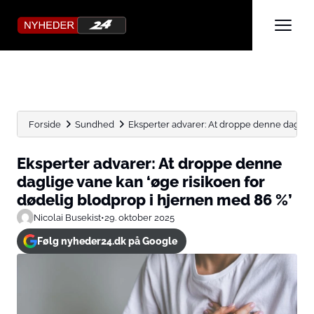
Forside
Sundhed
Eksperter advarer: At droppe denne daglige 
Eksperter advarer: At droppe denne
daglige vane kan ‘øge risikoen for
dødelig blodprop i hjernen med 86 %’
Nicolai Busekist
•
29. oktober 2025
Følg nyheder24.dk på Google