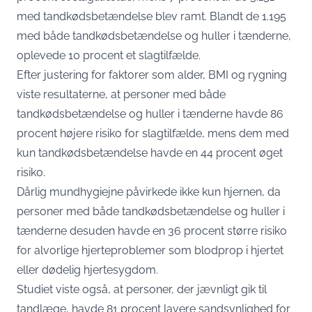
med tandkødsbetændelse blev ramt. Blandt de 1.195
med både tandkødsbetændelse og huller i tænderne,
oplevede 10 procent et slagtilfælde.
Efter justering for faktorer som alder, BMI og rygning
viste resultaterne, at personer med både
tandkødsbetændelse og huller i tænderne havde 86
procent højere risiko for slagtilfælde, mens dem med
kun tandkødsbetændelse havde en 44 procent øget
risiko.
Dårlig mundhygiejne påvirkede ikke kun hjernen, da
personer med både tandkødsbetændelse og huller i
tænderne desuden havde en 36 procent større risiko
for alvorlige hjerteproblemer som blodprop i hjertet
eller dødelig hjertesygdom.
Studiet viste også, at personer, der jævnligt gik til
tandlæge, havde 81 procent lavere sandsynlighed for