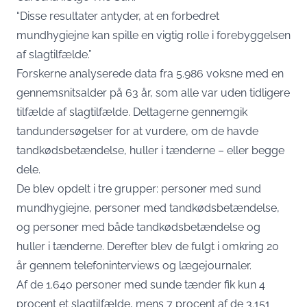
“Disse resultater antyder, at en forbedret
mundhygiejne kan spille en vigtig rolle i forebyggelsen
af slagtilfælde.”
Forskerne analyserede data fra 5.986 voksne med en
gennemsnitsalder på 63 år, som alle var uden tidligere
tilfælde af slagtilfælde. Deltagerne gennemgik
tandundersøgelser for at vurdere, om de havde
tandkødsbetændelse, huller i tænderne – eller begge
dele.
De blev opdelt i tre grupper: personer med sund
mundhygiejne, personer med tandkødsbetændelse,
og personer med både tandkødsbetændelse og
huller i tænderne. Derefter blev de fulgt i omkring 20
år gennem telefoninterviews og lægejournaler.
Af de 1.640 personer med sunde tænder fik kun 4
procent et slagtilfælde, mens 7 procent af de 3.151